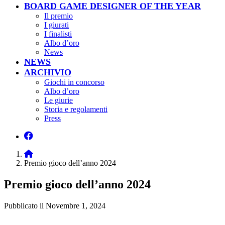
BOARD GAME DESIGNER OF THE YEAR
Il premio
I giurati
I finalisti
Albo d’oro
News
NEWS
ARCHIVIO
Giochi in concorso
Albo d’oro
Le giurie
Storia e regolamenti
Press
Home
Premio gioco dell’anno 2024
Premio gioco dell’anno 2024
Pubblicato il
Novembre 1, 2024