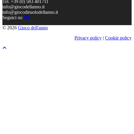
Tel. +39 (0) 583 401711
info@giocodellanno.it
info@giocodiruolodellanno.it
Seguici su:
© 2026
Gioco dell'anno
Privacy policy
|
Cookie policy