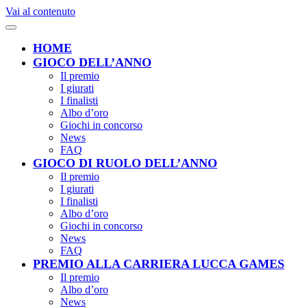
Vai al contenuto
HOME
GIOCO DELL’ANNO
Il premio
I giurati
I finalisti
Albo d’oro
Giochi in concorso
News
FAQ
GIOCO DI RUOLO DELL’ANNO
Il premio
I giurati
I finalisti
Albo d’oro
Giochi in concorso
News
FAQ
PREMIO ALLA CARRIERA LUCCA GAMES
Il premio
Albo d’oro
News