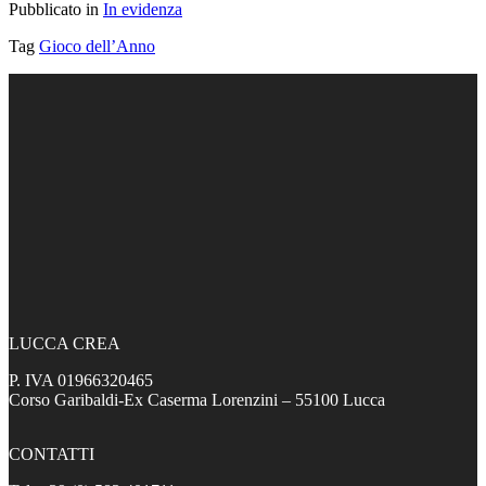
Pubblicato in
In evidenza
Tag
Gioco dell’Anno
LUCCA CREA
P. IVA 01966320465
Corso Garibaldi-Ex Caserma Lorenzini – 55100 Lucca
CONTATTI